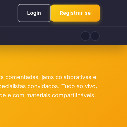
Login
Registrar-se
s comentadas, jams colaborativas e
cialistas convidados. Tudo ao vivo,
e e com materiais compartilháveis.