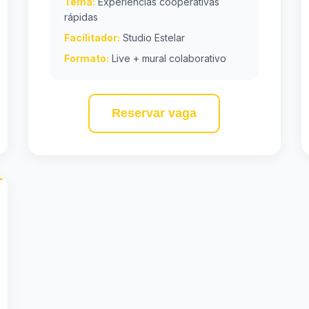
Tema:
Experiências cooperativas
rápidas
Facilitador:
Studio Estelar
Formato:
Live + mural colaborativo
Reservar vaga