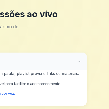
ssões ao vivo
máximo de
−
auta, playlist prévia e links de materiais.
el para facilitar o acompanhamento.
 por voz.