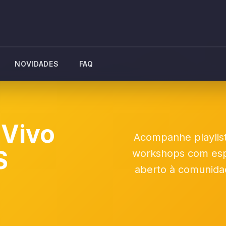
NOVIDADES
FAQ
 Vivo
Acompanhe playlist
S
workshops com espe
aberto à comunidad