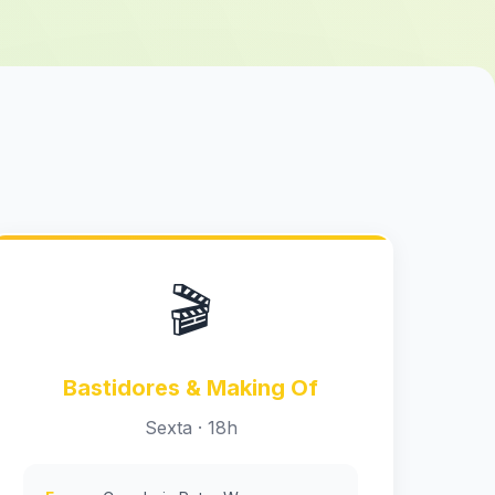
🎬
Bastidores & Making Of
Sexta · 18h