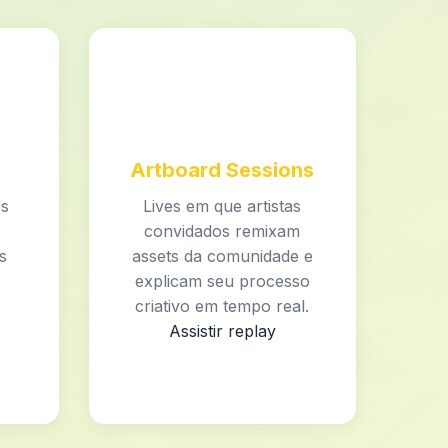
Artboard Sessions
os
Lives em que artistas
convidados remixam
s
assets da comunidade e
explicam seu processo
criativo em tempo real.
Assistir replay