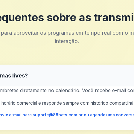
equentes sobre as transmi
 para aproveitar os programas em tempo real com o 
interação.
mas lives?
mbretes diretamente no calendário. Você recebe e-mail com p
horário comercial e responde sempre com histórico compartilháv
 envie e-mail para suporte@88bets.com.br ou agende uma conversa