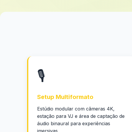
🎙️
Setup Multiformato
Estúdio modular com câmeras 4K,
estação para VJ e área de captação de
áudio binaural para experiências
imersivas.