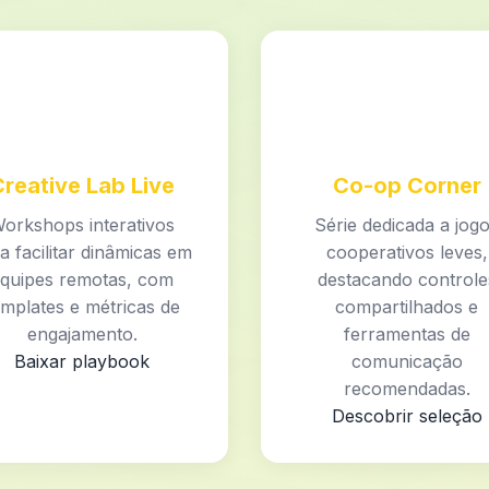
Creative Lab Live
Co-op Corner
orkshops interativos
Série dedicada a jog
a facilitar dinâmicas em
cooperativos leves,
quipes remotas, com
destacando controle
emplates e métricas de
compartilhados e
engajamento.
ferramentas de
Baixar playbook
comunicação
recomendadas.
Descobrir seleção