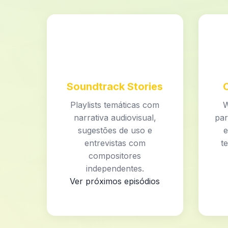
Soundtrack Stories
Playlists temáticas com
W
narrativa audiovisual,
par
sugestões de uso e
e
entrevistas com
t
compositores
independentes.
Ver próximos episódios