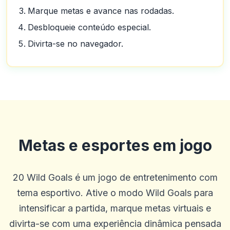
Marque metas e avance nas rodadas.
Desbloqueie conteúdo especial.
Divirta-se no navegador.
Metas e esportes em jogo
20 Wild Goals é um jogo de entretenimento com
tema esportivo. Ative o modo Wild Goals para
intensificar a partida, marque metas virtuais e
divirta-se com uma experiência dinâmica pensada