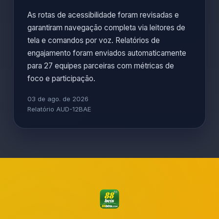
As rotas de acessibilidade foram revisadas e
garantiram navegação completa via leitores de
tela e comandos por voz. Relatórios de
engajamento foram enviados automaticamente
para 27 equipes parceiras com métricas de
foco e participação.
03 de ago. de 2026
Relatório AUD-12BAE