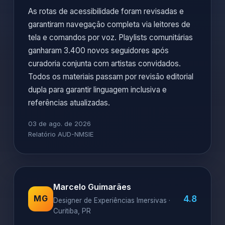
As rotas de acessibilidade foram revisadas e
garantiram navegação completa via leitores de
tela e comandos por voz. Playlists comunitárias
ganharam 3.400 novos seguidores após
curadoria conjunta com artistas convidados.
Todos os materiais passam por revisão editorial
dupla para garantir linguagem inclusiva e
referências atualizadas.
03 de ago. de 2026
Relatório AUD-NMSIE
Marcelo Guimarães
4.8
MG
Designer de Experiências Imersivas ·
Curitiba, PR