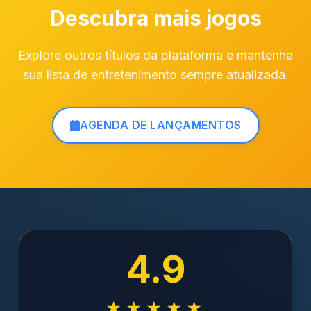
Descubra mais jogos
Explore outros títulos da plataforma e mantenha
sua lista de entretenimento sempre atualizada.
AGENDA DE LANÇAMENTOS
4.9
★★★★★