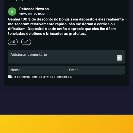
Rebecca Newton
R
2025-09-22 05:28:05
Ganhei 100 $ de desconto no bônus sem depósito e eles realmente
me sacaram relativamente rápido, não me deram a corrida ou
dificultam. Depositei desde então e aprecio que eles lhe dêem
toneladas de bônus e brincadeiras gratuitas.
0
0
Li e concordo com os termos e condições.