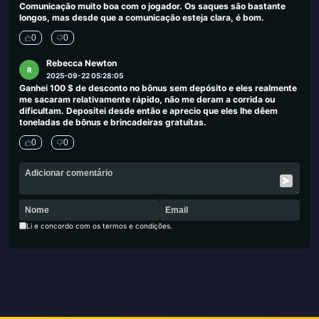
Comunicação muito boa com o jogador. Os saques são bastante
longos, mas desde que a comunicação esteja clara, é bom.
0
0
Rebecca Newton
R
2025-09-22 05:28:05
Ganhei 100 $ de desconto no bônus sem depósito e eles realmente
me sacaram relativamente rápido, não me deram a corrida ou
dificultam. Depositei desde então e aprecio que eles lhe dêem
toneladas de bônus e brincadeiras gratuitas.
0
0
Li e concordo com os termos e condições.