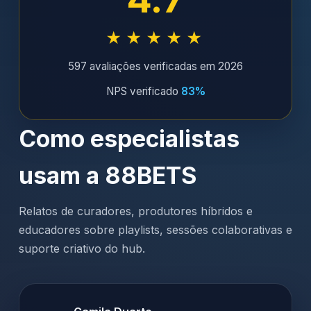
★★★★★
597 avaliações verificadas em 2026
NPS verificado
83%
Como especialistas
usam a 88BETS
Relatos de curadores, produtores híbridos e
educadores sobre playlists, sessões colaborativas e
suporte criativo do hub.