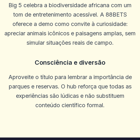
Big 5 celebra a biodiversidade africana com um
tom de entretenimento acessível. A 88BETS
oferece a demo como convite à curiosidade:
apreciar animais icônicos e paisagens amplas, sem
ROBERT WILLIAMS
R
simular situações reais de campo.
2025-10-22 03:17:19
Eu adoro o Betus porque eles têm uma das melhores ofertas em
jogos de cassino grátis após depósitos. O atendimento ao cliente é
ótimo e eu adoro a maioria dos jogos de caça-níqueis! Obrigado
Consciência e diversão
betus por esta experiência incrível como titular de conta. Eu jogo
no Betus mais do que em qualquer outro cassino.
Aproveite o título para lembrar a importância de
0
0
parques e reservas. O hub reforça que todas as
Bryan Serrano
B
2025-10-15 07:14:12
experiências são lúdicas e não substituem
Fácil navegação nas apostas esportivas e fácil capacidade de
fazer apostas
conteúdo científico formal.
0
0
Andrew
A
2025-10-03 11:10:46
Fácil de jogar