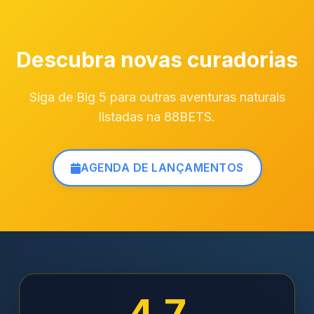
Descubra novas curadorias
Siga de Big 5 para outras aventuras naturais
listadas na 88BETS.
AGENDA DE LANÇAMENTOS
4.7