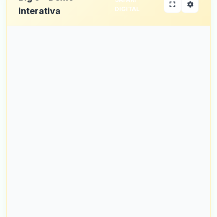
DIGITAL
interativa