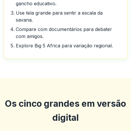
gancho educativo.
Use tela grande para sentir a escala da
savana.
Compare com documentários para debater
com amigos.
Explore Big 5 Africa para variação regional.
Os cinco grandes em versão
digital