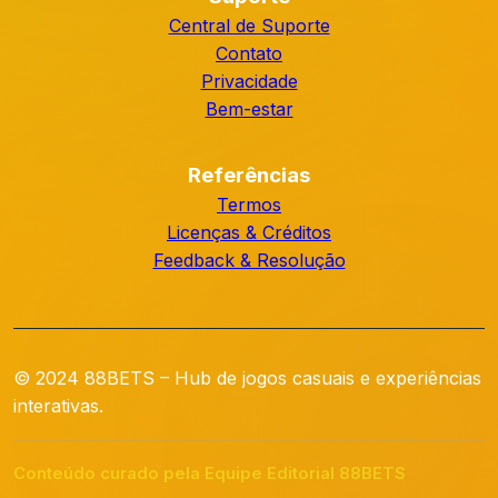
Central de Suporte
Contato
Privacidade
Bem-estar
Referências
Termos
Licenças & Créditos
Feedback & Resolução
© 2024 88BETS – Hub de jogos casuais e experiências
interativas.
Conteúdo curado pela Equipe Editorial 88BETS