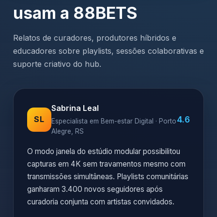
usam a 88BETS
Relatos de curadores, produtores híbridos e
educadores sobre playlists, sessões colaborativas e
suporte criativo do hub.
Sabrina Leal
4.6
SL
Especialista em Bem-estar Digital · Porto
Alegre, RS
O modo janela do estúdio modular possibilitou
capturas em 4K sem travamentos mesmo com
transmissões simultâneas. Playlists comunitárias
ganharam 3.400 novos seguidores após
curadoria conjunta com artistas convidados.