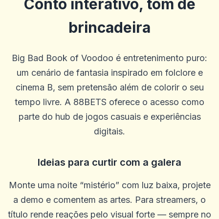
Conto interativo, tom de
brincadeira
Big Bad Book of Voodoo é entretenimento puro:
um cenário de fantasia inspirado em folclore e
cinema B, sem pretensão além de colorir o seu
tempo livre. A 88BETS oferece o acesso como
parte do hub de jogos casuais e experiências
digitais.
ROBERT WILLIAMS
R
Ideias para curtir com a galera
2025-10-22 03:17:19
Eu adoro o Betus porque eles têm uma das melhores ofertas em
jogos de cassino grátis após depósitos. O atendimento ao cliente é
Monte uma noite “mistério” com luz baixa, projete
ótimo e eu adoro a maioria dos jogos de caça-níqueis! Obrigado
betus por esta experiência incrível como titular de conta. Eu jogo
a demo e comentem as artes. Para streamers, o
no Betus mais do que em qualquer outro cassino.
título rende reações pelo visual forte — sempre no
0
0