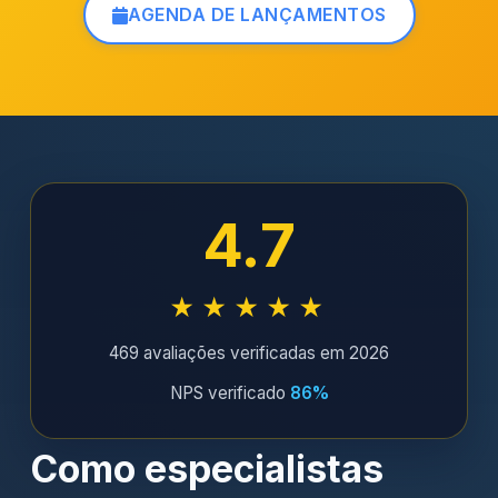
AGENDA DE LANÇAMENTOS
4.7
★★★★★
469 avaliações verificadas em 2026
NPS verificado
86%
Como especialistas