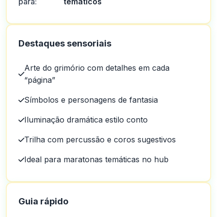
para:
temáticos
Destaques sensoriais
Arte do grimório com detalhes em cada
“página”
Símbolos e personagens de fantasia
Iluminação dramática estilo conto
Trilha com percussão e coros sugestivos
Ideal para maratonas temáticas no hub
Guia rápido