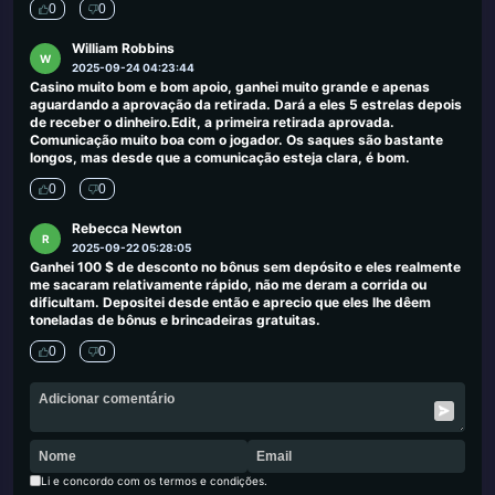
0
0
William Robbins
W
2025-09-24 04:23:44
Casino muito bom e bom apoio, ganhei muito grande e apenas
aguardando a aprovação da retirada. Dará a eles 5 estrelas depois
de receber o dinheiro.Edit, a primeira retirada aprovada.
Comunicação muito boa com o jogador. Os saques são bastante
longos, mas desde que a comunicação esteja clara, é bom.
0
0
Rebecca Newton
R
2025-09-22 05:28:05
Ganhei 100 $ de desconto no bônus sem depósito e eles realmente
me sacaram relativamente rápido, não me deram a corrida ou
dificultam. Depositei desde então e aprecio que eles lhe dêem
toneladas de bônus e brincadeiras gratuitas.
0
0
Li e concordo com os termos e condições.