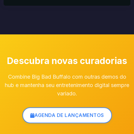
Descubra novas curadorias
Combine Big Bad Buffalo com outras demos do
hub e mantenha seu entretenimento digital sempre
variado.
AGENDA DE LANÇAMENTOS