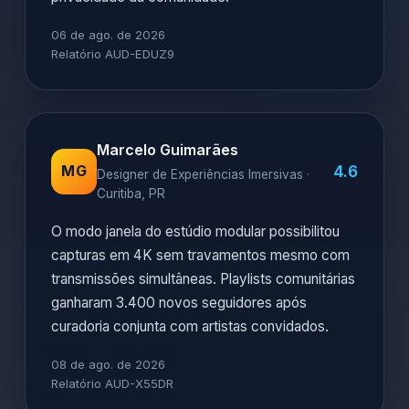
06 de ago. de 2026
Relatório AUD-EDUZ9
Marcelo Guimarães
4.6
MG
Designer de Experiências Imersivas ·
Curitiba, PR
O modo janela do estúdio modular possibilitou
capturas em 4K sem travamentos mesmo com
transmissões simultâneas. Playlists comunitárias
ganharam 3.400 novos seguidores após
curadoria conjunta com artistas convidados.
08 de ago. de 2026
Relatório AUD-X55DR