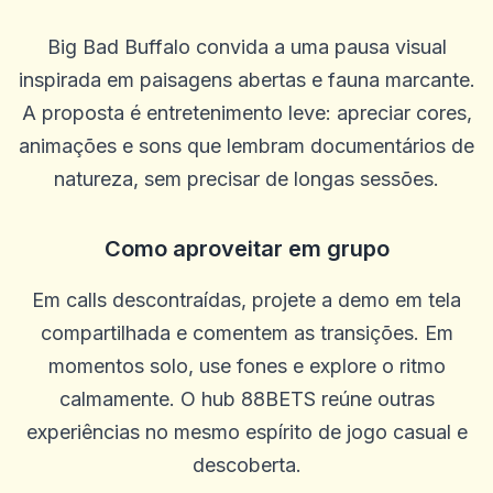
Big Bad Buffalo convida a uma pausa visual
inspirada em paisagens abertas e fauna marcante.
A proposta é entretenimento leve: apreciar cores,
animações e sons que lembram documentários de
natureza, sem precisar de longas sessões.
Como aproveitar em grupo
ROBERT WILLIAMS
R
2025-10-22 03:17:19
Eu adoro o Betus porque eles têm uma das melhores ofertas em
Em calls descontraídas, projete a demo em tela
jogos de cassino grátis após depósitos. O atendimento ao cliente é
compartilhada e comentem as transições. Em
ótimo e eu adoro a maioria dos jogos de caça-níqueis! Obrigado
betus por esta experiência incrível como titular de conta. Eu jogo
momentos solo, use fones e explore o ritmo
no Betus mais do que em qualquer outro cassino.
calmamente. O hub 88BETS reúne outras
0
0
experiências no mesmo espírito de jogo casual e
Bryan Serrano
B
2025-10-15 07:14:12
descoberta.
Fácil navegação nas apostas esportivas e fácil capacidade de
fazer apostas