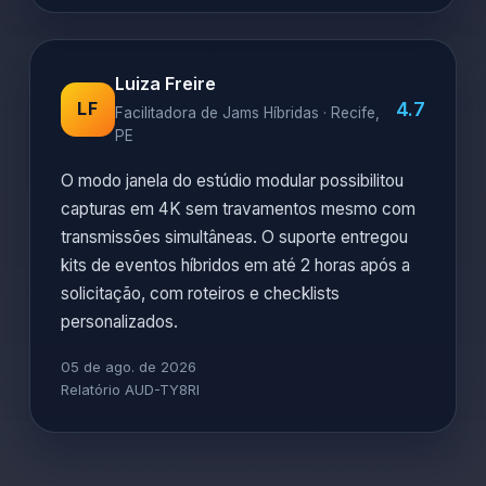
Luiza Freire
4.7
LF
Facilitadora de Jams Híbridas · Recife,
PE
O modo janela do estúdio modular possibilitou
capturas em 4K sem travamentos mesmo com
transmissões simultâneas. O suporte entregou
kits de eventos híbridos em até 2 horas após a
solicitação, com roteiros e checklists
personalizados.
05 de ago. de 2026
Relatório AUD-TY8RI