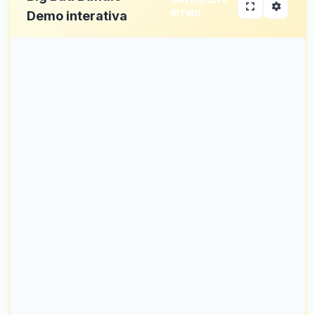
RITMO
Demo interativa