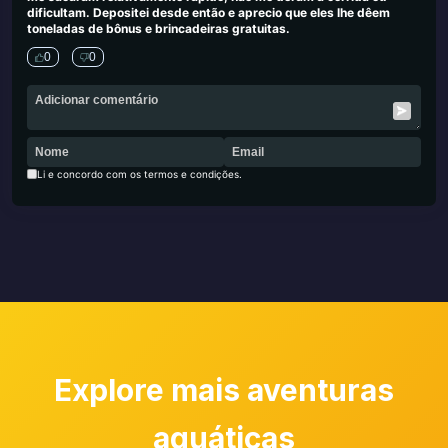
dificultam. Depositei desde então e aprecio que eles lhe dêem
toneladas de bônus e brincadeiras gratuitas.
0
0
Li e concordo com os termos e condições.
Explore mais aventuras
aquáticas