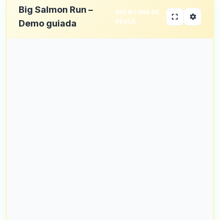
Big Salmon Run –
AVENTURA DE
PESCA
Demo guiada