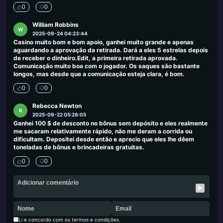
0
0
William Robbins
W
2025-09-24 04:23:44
Casino muito bom e bom apoio, ganhei muito grande e apenas
aguardando a aprovação da retirada. Dará a eles 5 estrelas depois
de receber o dinheiro.Edit, a primeira retirada aprovada.
Comunicação muito boa com o jogador. Os saques são bastante
longos, mas desde que a comunicação esteja clara, é bom.
0
0
Rebecca Newton
R
2025-09-22 05:28:05
Ganhei 100 $ de desconto no bônus sem depósito e eles realmente
me sacaram relativamente rápido, não me deram a corrida ou
dificultam. Depositei desde então e aprecio que eles lhe dêem
toneladas de bônus e brincadeiras gratuitas.
0
0
Li e concordo com os termos e condições.