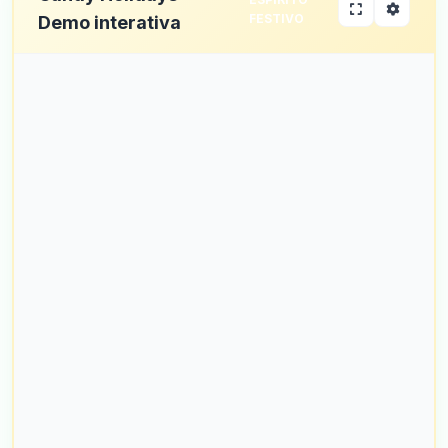
FESTIVO
Demo interativa