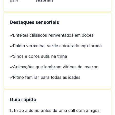
para:
sazonais
Destaques sensoriais
Enfeites clássicos reinventados em doces
Paleta vermelha, verde e dourado equilibrada
Sinos e coros sutis na trilha
Animações que lembram vitrines de inverno
Ritmo familiar para todas as idades
Guia rápido
Inicie a demo antes de uma call com amigos.