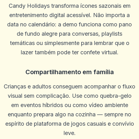
Candy Holidays transforma ícones sazonais em
entretenimento digital acessível. Não importa a
data no calendário: a demo funciona como pano
de fundo alegre para conversas, playlists
temáticas ou simplesmente para lembrar que o
lazer também pode ter confete virtual.
Compartilhamento em família
ROBERT WILLIAMS
R
2025-10-22 03:17:19
Eu adoro o Betus porque eles têm uma das melhores ofertas em
Crianças e adultos conseguem acompanhar o fluxo
jogos de cassino grátis após depósitos. O atendimento ao cliente é
visual sem complicação. Use como quebra-gelo
ótimo e eu adoro a maioria dos jogos de caça-níqueis! Obrigado
betus por esta experiência incrível como titular de conta. Eu jogo
em eventos híbridos ou como vídeo ambiente
no Betus mais do que em qualquer outro cassino.
enquanto prepara algo na cozinha — sempre no
0
0
espírito de plataforma de jogos casuais e convívio
Bryan Serrano
B
2025-10-15 07:14:12
leve.
Fácil navegação nas apostas esportivas e fácil capacidade de