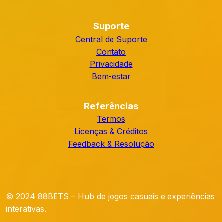
Suporte
Central de Suporte
Contato
Privacidade
Bem-estar
Referências
Termos
Licenças & Créditos
Feedback & Resolução
© 2024 88BETS – Hub de jogos casuais e experiências
interativas.