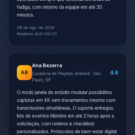
fadiga, com retorno da equipe em até 30
minutos.
08 de ago. de 2026
Relatório AUD-V5CZ1
Ana Bezerra
4.8
AB
Curadora de Playlists Ambient · São
Paulo, SP
O modo janela do estúdio modular possibilitou
capturas em 4K sem travamentos mesmo com
transmissões simultâneas. O suporte entregou
kits de eventos híbridos em até 2 horas após a
solicitação, com roteiros e checklists
personalizados. Protocolos de bem-estar digital