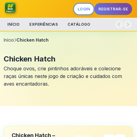
LOGIN
REGISTRAR-SE
INÍCIO
EXPERIÊNCIAS
CATÁLOGO
Início
Chicken Hatch
Chicken Hatch
Choque ovos, crie pintinhos adoráveis e colecione
raças únicas neste jogo de criação e cuidados com
aves encantadoras.
Chicken Hatch –
CRIAÇÃO