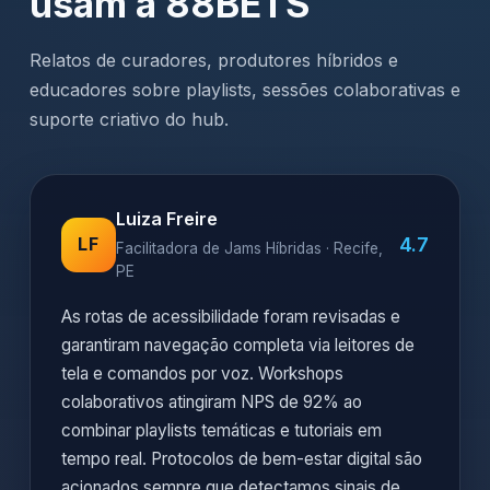
usam a 88BETS
Relatos de curadores, produtores híbridos e
educadores sobre playlists, sessões colaborativas e
suporte criativo do hub.
Luiza Freire
4.7
LF
Facilitadora de Jams Híbridas · Recife,
PE
As rotas de acessibilidade foram revisadas e
garantiram navegação completa via leitores de
tela e comandos por voz. Workshops
colaborativos atingiram NPS de 92% ao
combinar playlists temáticas e tutoriais em
tempo real. Protocolos de bem-estar digital são
acionados sempre que detectamos sinais de