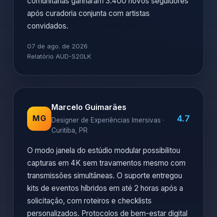
comunitárias ganharam 3.400 novos seguidores
após curadoria conjunta com artistas
convidados.
07 de ago. de 2026
Relatório AUD-S20LK
Marcelo Guimarães
4.7
MG
Designer de Experiências Imersivas ·
Curitiba, PR
O modo janela do estúdio modular possibilitou
capturas em 4K sem travamentos mesmo com
transmissões simultâneas. O suporte entregou
kits de eventos híbridos em até 2 horas após a
solicitação, com roteiros e checklists
personalizados. Protocolos de bem-estar digital