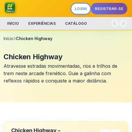
LOGIN
REGISTRAR-SE
INÍCIO
EXPERIÊNCIAS
CATÁLOGO
Início
Chicken Highway
Chicken Highway
Atravesse estradas movimentadas, rios e trilhos de
trem neste arcade frenético. Guie a galinha com
reflexos rápidos e conquiste a maior distância.
Chicken Highway –
ARCADE