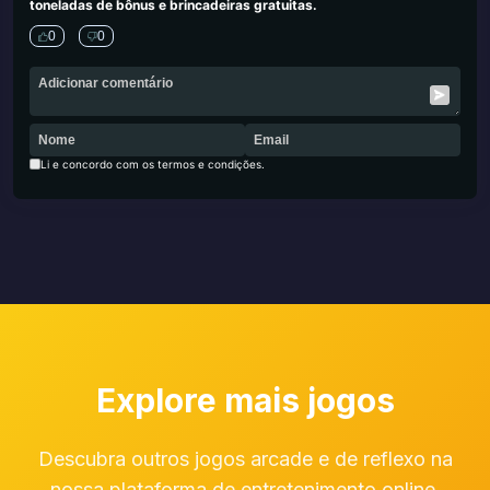
toneladas de bônus e brincadeiras gratuitas.
0
0
Li e concordo com os termos e condições.
Explore mais jogos
Descubra outros jogos arcade e de reflexo na
nossa plataforma de entretenimento online.