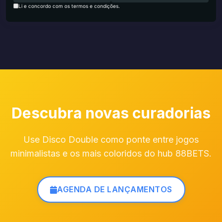
Li e concordo com os termos e condições.
Descubra novas curadorias
Use Disco Double como ponte entre jogos
minimalistas e os mais coloridos do hub 88BETS.
AGENDA DE LANÇAMENTOS