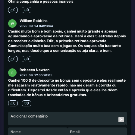
Ótima companhia e pessoas incríveis
0
0
William Robbins
W
2025-09-24 04:23:44
Casino muito bom e bom apoio, ganhei muito grande e apenas
aguardando a aprovação da retirada. Dará a eles 5 estrelas depois
de receber o dinheiro.Edit, a primeira retirada aprovada.
Comunicação muito boa com o jogador. Os saques são bastante
longos, mas desde que a comunicação esteja clara, é bom.
0
0
Rebecca Newton
R
2025-09-22 05:28:05
Ganhei 100 $ de desconto no bônus sem depósito e eles realmente
me sacaram relativamente rápido, não me deram a corrida ou
dificultam. Depositei desde então e aprecio que eles lhe dêem
toneladas de bônus e brincadeiras gratuitas.
0
0