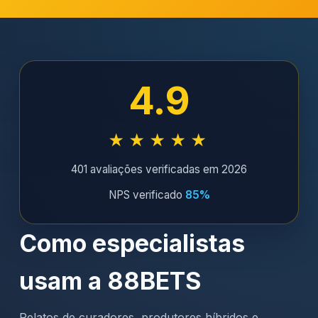
4.9
★★★★★
401 avaliações verificadas em 2026
NPS verificado
85%
Como especialistas
usam a 88BETS
Relatos de curadores, produtores híbridos e