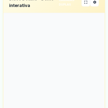
DUPLAS
interativa