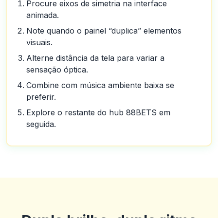
Procure eixos de simetria na interface
animada.
Note quando o painel “duplica” elementos
visuais.
Alterne distância da tela para variar a
sensação óptica.
Combine com música ambiente baixa se
preferir.
Explore o restante do hub 88BETS em
seguida.