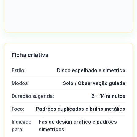
Ficha criativa
Estilo:
Disco espelhado e simétrico
Modos:
Solo / Observação guiada
Duração sugerida:
6 – 14 minutos
Foco:
Padrões duplicados e brilho metálico
Indicado
Fãs de design gráfico e padrões
para:
simétricos