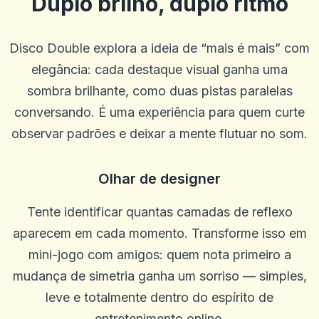
Duplo brilho, duplo ritmo
Disco Double explora a ideia de “mais é mais” com
elegância: cada destaque visual ganha uma
sombra brilhante, como duas pistas paralelas
conversando. É uma experiência para quem curte
observar padrões e deixar a mente flutuar no som.
Olhar de designer
ROBERT WILLIAMS
R
2025-10-22 03:17:19
Eu adoro o Betus porque eles têm uma das melhores ofertas em
Tente identificar quantas camadas de reflexo
jogos de cassino grátis após depósitos. O atendimento ao cliente é
aparecem em cada momento. Transforme isso em
ótimo e eu adoro a maioria dos jogos de caça-níqueis! Obrigado
betus por esta experiência incrível como titular de conta. Eu jogo
mini-jogo com amigos: quem nota primeiro a
no Betus mais do que em qualquer outro cassino.
mudança de simetria ganha um sorriso — simples,
0
0
leve e totalmente dentro do espírito de
Bryan Serrano
B
2025-10-15 07:14:12
entretenimento online.