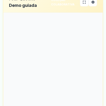
COLABORATIVA
Demo guiada