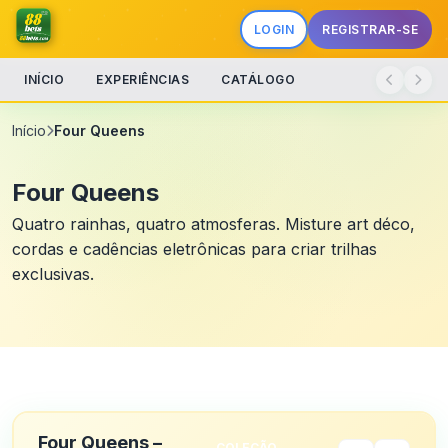
LOGIN
REGISTRAR-SE
INÍCIO
EXPERIÊNCIAS
CATÁLOGO
Início
Four Queens
Four Queens
Quatro rainhas, quatro atmosferas. Misture art déco,
cordas e cadências eletrônicas para criar trilhas
exclusivas.
Four Queens –
COLEÇÃO