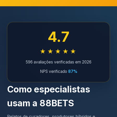
4.7
★★★★★
596 avaliações verificadas em 2026
NPS verificado
87%
Como especialistas
usam a 88BETS
Relatos de curadores, produtores híbridos e