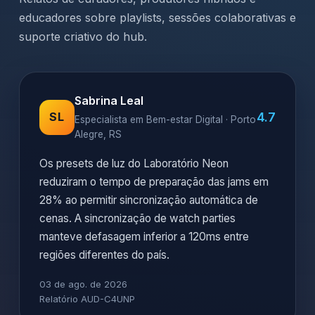
educadores sobre playlists, sessões colaborativas e
suporte criativo do hub.
Sabrina Leal
4.7
SL
Especialista em Bem-estar Digital · Porto
Alegre, RS
Os presets de luz do Laboratório Neon
reduziram o tempo de preparação das jams em
28% ao permitir sincronização automática de
cenas. A sincronização de watch parties
manteve defasagem inferior a 120ms entre
regiões diferentes do país.
03 de ago. de 2026
Relatório AUD-C4UNP