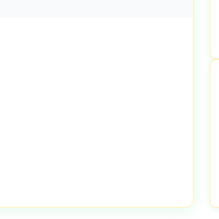
ino.
 esportivas e fácil capacidade de faz