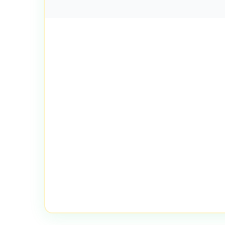
que em qualquer outro cass
0
0
Bryan Serrano
B
2025-10-15 07:14:12
Fácil navegação nas apostas
0
0
Andrew
A
2025-10-03 11:10:46
Fácil de jogar