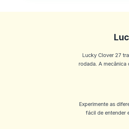
0
0
Thomas Wilson
T
2025-10-01 07:09:58
Luc
Tudo é legal aqui, eu vim a
um cassino tão legal que pe
Lucky Clover 27 tr
rodada. A mecânica o
0
0
JC Mendoza
J
2025-09-30 00:03:50
Experimente as dife
Muito bom hotel e excelente
fácil de entender
0
0