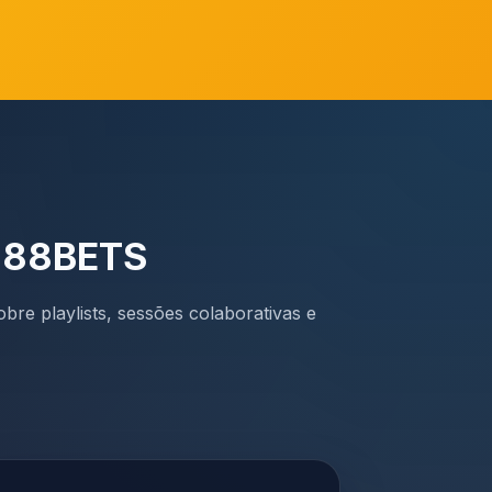
a 88BETS
bre playlists, sessões colaborativas e