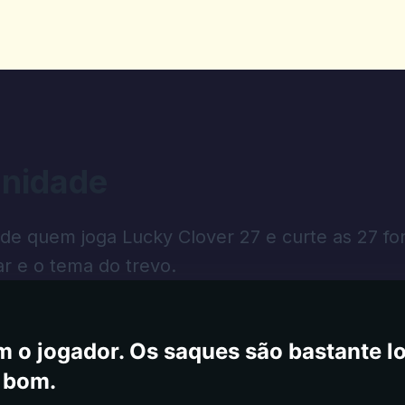
incríveis
nidade
 de quem joga Lucky Clover 27 e curte as 27 f
r e o tema do trevo.
io, ganhei muito grande e apenas ag
las depois de receber o dinheiro.Edit, 
o jogador. Os saques são bastante l
é bom.