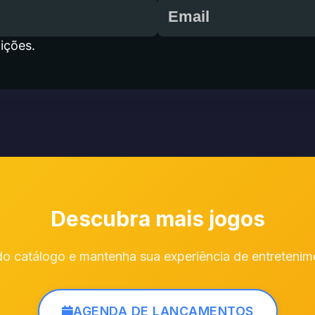
ições.
Descubra mais jogos
s do catálogo e mantenha sua experiência de entreteni
AGENDA DE LANÇAMENTOS