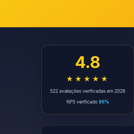
4.8
★★★★★
522 avaliações verificadas em 2026
NPS verificado
86%