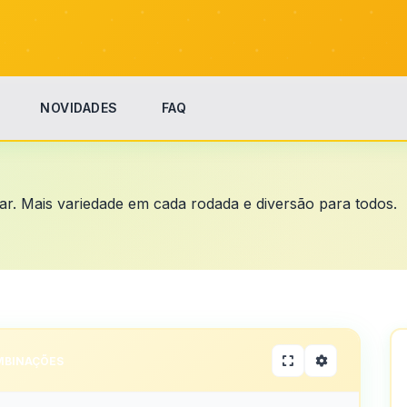
NOVIDADES
FAQ
r. Mais variedade em cada rodada e diversão para todos.
MBINAÇÕES