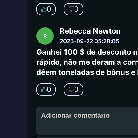
0
0
Rebecca Newton
R
2025-09-22 05:28:05
Ganhei 100 $ de desconto n
rápido, não me deram a corri
dêem toneladas de bônus e b
0
0