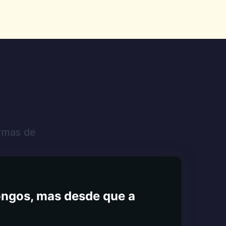
ormas de
uardando a aprovação da
a primeira retirada aprovada.
ongos, mas desde que a